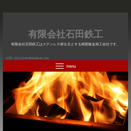
有限会社石田鉄工
有限会社石田鉄工はステンレス材を主とする精密板金加工会社です。
お問い合わせinfo@ishida-tk.com