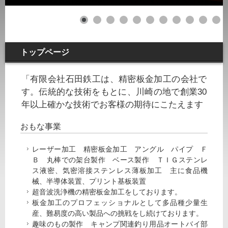
トップページ
「有限会社石田鉄工は、精密板金加工の会社で
す。伝統的な技術をもとに、川崎の地で創業30
年以上確かな技術でお客様の期待にこたえます
おもな事業
レーザー加工 精密板金加工 アングル パイプ Ｆ
Ｂ 丸棒での架台製作 ベース製作 ＴＩＧステンレ
ス液密、気密溶接ステンレス薄板加工 主に食品機
械、半導体装置、プリント基板装置
超音波洗浄機の精密板金加工をしております。
板金加工のプロフェッショナルとして多品種少量生
産、難易度の高い製品への挑戦をし続けております。
趣味のもの製作 キャンプ関連釣り用品オートバイ部